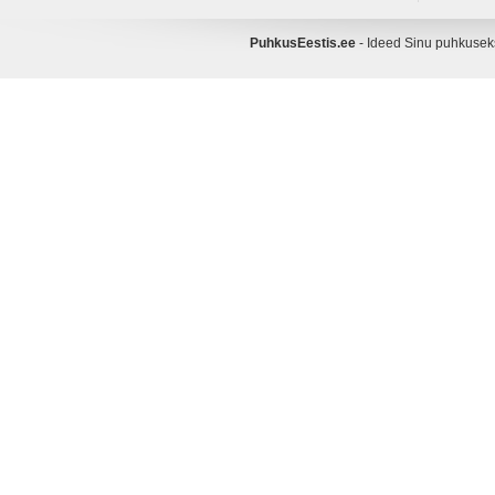
PuhkusEestis.ee
- Ideed Sinu puhkuse