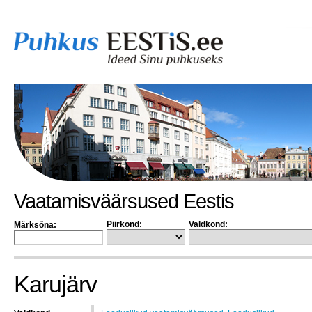
Vaatamisväärsused Eestis
Piirkond:
Valdkond:
Märksõna:
Karujärv