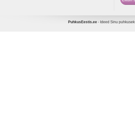
PuhkusEestis.ee
- Ideed Sinu puhkuse