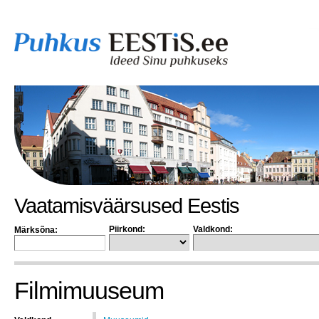
Vaatamisväärsused Eestis
Piirkond:
Valdkond:
Märksõna:
Filmimuuseum