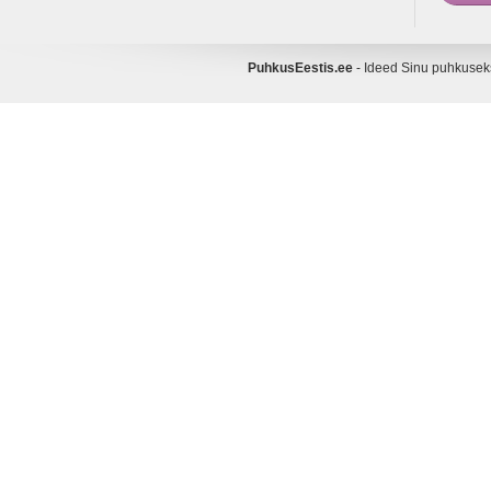
PuhkusEestis.ee
- Ideed Sinu puhkuse