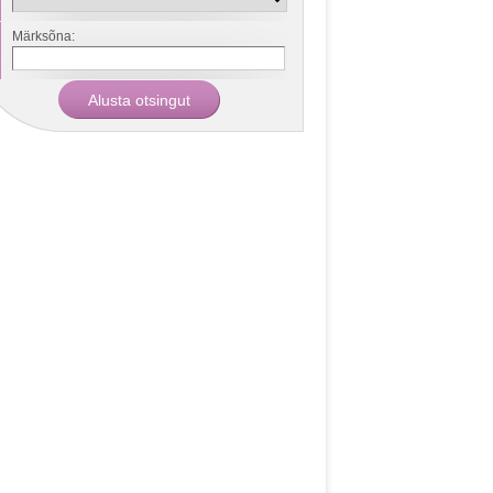
Märksõna: