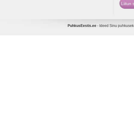
PuhkusEestis.ee
- Ideed Sinu puhkuse