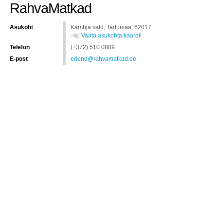
RahvaMatkad
Asukoht
Kambja vald, Tartumaa, 62017
Vaata asukohta kaardil
Telefon
(+372) 510 0889
E-post
erlend@rahvamatkad.ee