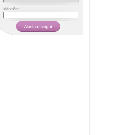
Märksõna: