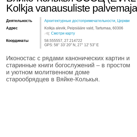
Kolkja vanausuliste palvemaja
Деятельность
Архитектурные достопримечательности
,
Церкви
Адрес
Kolkja alevik, Peipsiääre vald, Tartumaa, 60306
Смотри карту
Координаты
58.555557, 27.214722
GPS: 58° 33' 20" N, 27° 12' 53" E
Иконостас с рядами канонических картин и
старинные книги богослужений – в простом
и уютном молитвенном доме
старообрядцев в Вяйке-Колькья.