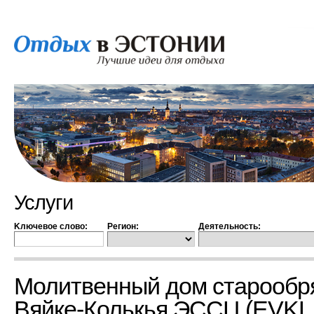
Услуги
Kлючевое слово:
Регион:
Деятельность:
Молитвенный дом старообр
Вяйке-Колькья ЭССЦ (EVKL 