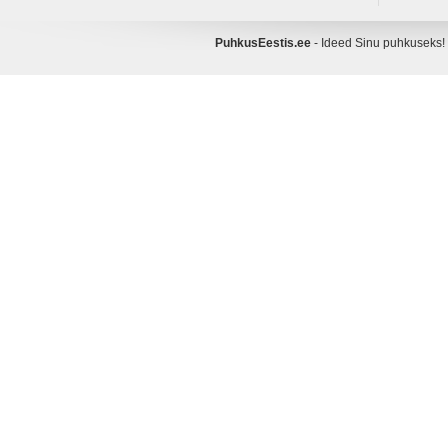
PuhkusEestis.ee
- Ideed Sinu puhkusek