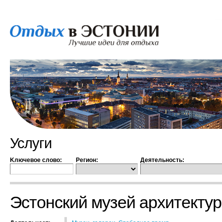
Услуги
Kлючевое слово:
Регион:
Деятельность:
Эстонский музей архитекту