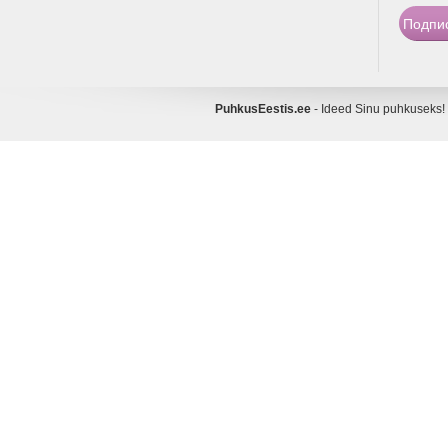
PuhkusEestis.ee
- Ideed Sinu puhkusek