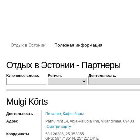
Отдых в Эстонии
Полезная информация
Отдых в Эстонии - Партнеры
Kлючевое слово:
Регион:
Деятельность:
Mulgi Kõrts
Деятельность
Питание
,
Кафе, бары
Адрес
Pärnu mnt 14, Abja-Paluoja linn, Viljandimaa, 69403
Смотри карту
Координаты
58.126286, 25.353855
GPS: 58° 7' 35" N, 25° 21' 14" E