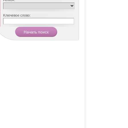
Регион:
Kлючевое слово: