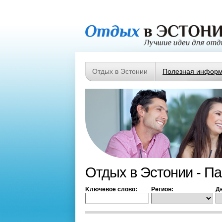
Отдых в Эстонии
Полезная инфор
Отдых в Эстонии - П
Kлючевое слово:
Регион:
Д