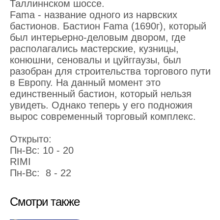
Таллиннском шоссе.
Fama - название одного из нарвских
бастионов. Бастион Fama (1690г), который
был интерьерно-деловым двором, где
располагались мастерские, кузницы,
конюшни, сеновалы и цуйггаузы, был
разобран для строительства торгового пути
в Европу. На данный момент это
единственный бастион, который нельзя
увидеть. Однако теперь у его подножия
вырос современный торговый комплекс.
Открыто:
Пн-Bc: 10 - 20
RIMI
Пн-Bc: 8 - 22
Смотри также