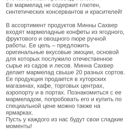
Ее мармелад не содержит глютен,
синтетических консервантов и красителей!
В ассортимент продуктов Минны Сахвер
входят мармеладные конфеты из ягодного,
фруктового и овощного пюре ручной
работы. Ее цель – предложить
оригинальные вкусовые эмоции, основой
для которых послужило отечественное
сырье из садов и лесов. Минна Сахвер
делает мармелад свыше 20 разных сортов.
Ее продукция продается в хуторских
магазинах, кафе, торговых центрах,
аэропорту и в портах. Познакомиться с ее
мармеладом, попробовать его и купить по
специальной цене можно также на
ярмарках.
Пусть у каждого из нас будут свои сладкие
моменты!