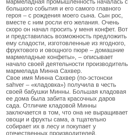
мармеладная промышленность началась с
большого события и его самого главного
героя – с рождения моего сына. Сын рос,
вместе с ним росли его желания. Очень
скоро он начал просить у меня конфет. Вот
и представилась возможность предложить
ему сладости, изготовленные из ягодного,
фруктового и овощного пюре – домашние
мармеладные конфеты», – описывает
начало своей деятельности производитель
мармелада Минна Сахвер.
Свое имя Минна Сахвер (по-эстонски
sahver – «кладовка») получила в честь
своей бабушки Минны. Большая кладовая
ее дома была забита красочных даров
сада. Отличие кладовой Минны
заключается в том, что она не выращивает
овощи и фрукты сама, а тщательно
собирает их в лесу и покупает у
отечественных производителей.