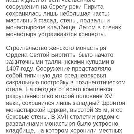
сооружения на берегу реки Пирита
сохранилась лишь небольшая часть:
массивный фасад, стены, подвалы и
монастырское кладбище. Летом в стенах
монастыря устраиваются концерты.
Строительство женского монастыря
Ордена Святой Биргитты было начато
зажиточными таллиннскими купцами в
1407 году. Сооружение представляло
собой типичную для средневековья
сакральную постройку в позднеготическом
стиле. На сегодня от всего комплекса,
разрушенного во второй половине XVI
века, сохранился лишь западный фронтон
монастырской церкви, высотой 35 м, и ее
боковые стены. В XVII столетии рядом с
развалинами монастыря было устроено
кладбище, на котором хоронили местных