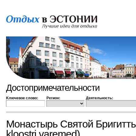
Достопримечательности
Kлючевое слово:
Регион:
Деятельность:
Монастырь Святой Бригитты 
kloostri varemed)