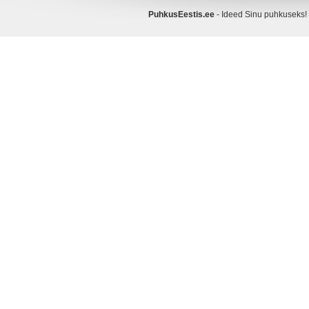
PuhkusEestis.ee
- Ideed Sinu puhkusek